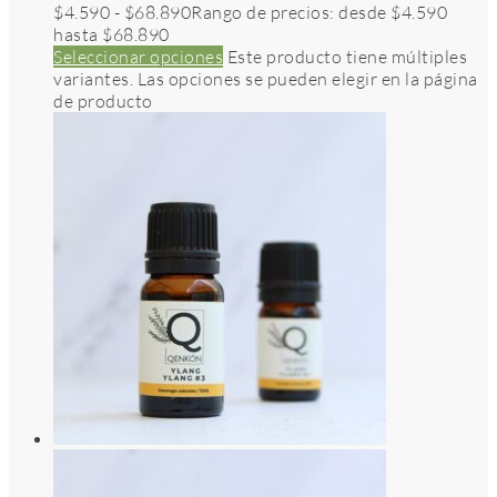
$
4.590
-
$
68.890
Rango de precios: desde $4.590
hasta $68.890
Seleccionar opciones
Este producto tiene múltiples
variantes. Las opciones se pueden elegir en la página
de producto