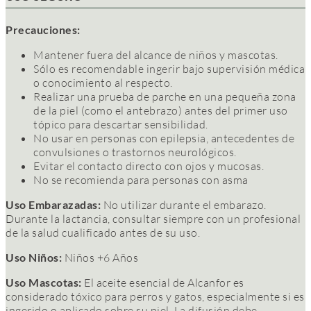
Precauciones:
Mantener fuera del alcance de niños y mascotas.
Sólo es recomendable ingerir bajo supervisión médica
o conocimiento al respecto.
Realizar una prueba de parche en una pequeña zona
de la piel (como el antebrazo) antes del primer uso
tópico para descartar sensibilidad.
No usar en personas con epilepsia, antecedentes de
convulsiones o trastornos neurológicos.
Evitar el contacto directo con ojos y mucosas.
No se recomienda para personas con asma
Uso Embarazadas:
No utilizar durante el embarazo.
Durante la lactancia, consultar siempre con un profesional
de la salud cualificado antes de su uso.
Uso Niños:
Niños +6 Años
Uso Mascotas:
El aceite esencial de Alcanfor es
considerado tóxico para perros y gatos, especialmente si es
ingerido o aplicado sobre su piel. La difusión debe