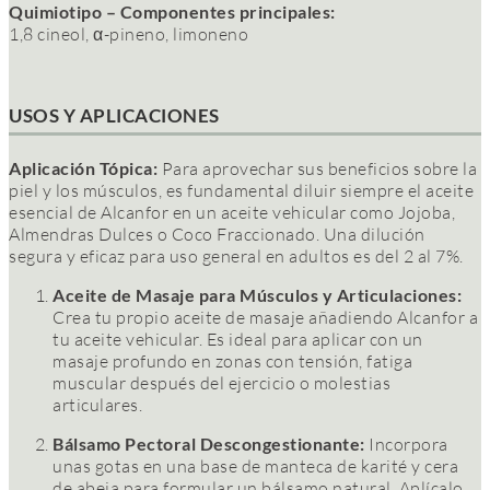
Quimiotipo – Componentes principales:
1,8 cineol, α-pineno, limoneno
USOS Y APLICACIONES
Aplicación Tópica:
Para aprovechar sus beneficios sobre la
piel y los músculos, es
fundamental diluir siempre el aceite
esencial de Alcanfor en un aceite vehicular
como Jojoba,
Almendras Dulces o Coco Fraccionado. Una dilución
segura y eficaz para uso general en adultos es del 2 al 7%.
Aceite de Masaje para Músculos y Articulaciones:
Crea tu propio aceite de masaje añadiendo Alcanfor a
tu aceite vehicular. Es ideal para aplicar con un
masaje profundo en zonas con tensión, fatiga
muscular después del ejercicio o molestias
articulares.
Bálsamo Pectoral Descongestionante:
Incorpora
unas gotas en una base de manteca de karité y cera
de abeja para formular un bálsamo natural. Aplícalo