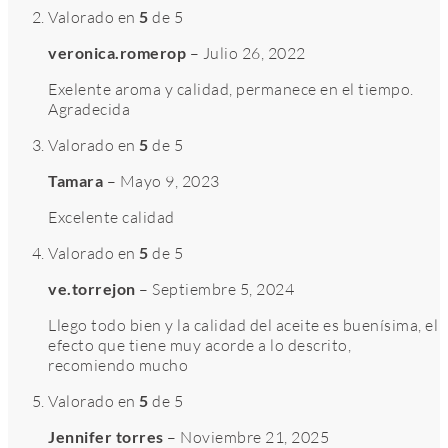
Valorado en
5
de 5
veronica.romerop
–
Julio 26, 2022
Exelente aroma y calidad, permanece en el tiempo.
Agradecida
Valorado en
5
de 5
Tamara
–
Mayo 9, 2023
Excelente calidad
Valorado en
5
de 5
ve.torrejon
–
Septiembre 5, 2024
Llego todo bien y la calidad del aceite es buenísima, el
efecto que tiene muy acorde a lo descrito,
recomiendo mucho
Valorado en
5
de 5
Jennifer torres
–
Noviembre 21, 2025