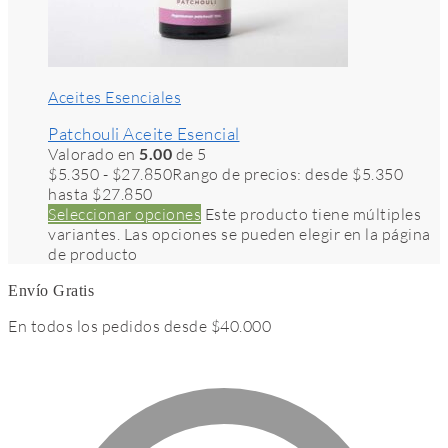
Aceites Esenciales
Patchouli Aceite Esencial
Valorado en
5.00
de 5
$
5.350
-
$
27.850
Rango de precios: desde $5.350
hasta $27.850
Seleccionar opciones
Este producto tiene múltiples
variantes. Las opciones se pueden elegir en la página
de producto
Envío Gratis
En todos los pedidos desde $40.000