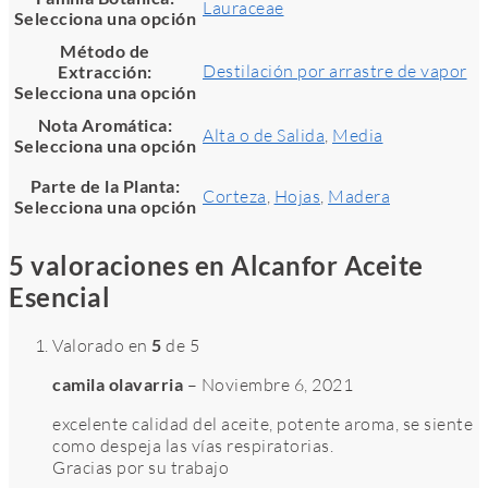
Lauraceae
Selecciona una opción
Método de
Destilación por arrastre de vapor
Extracción
:
Selecciona una opción
Nota Aromática
:
Alta o de Salida
,
Media
Selecciona una opción
Parte de la Planta
:
Corteza
,
Hojas
,
Madera
Selecciona una opción
5 valoraciones en
Alcanfor Aceite
Esencial
Valorado en
5
de 5
camila olavarria
–
Noviembre 6, 2021
excelente calidad del aceite, potente aroma, se siente
como despeja las vías respiratorias.
Gracias por su trabajo