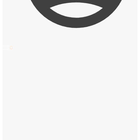
$
0
0