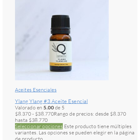
Aceites Esenciales
Ylang Ylang #3 Aceite Esencial
Valorado en
5.00
de 5
$
8.370
-
$
38.770
Rango de precios: desde $8.370
hasta $38.770
Seleccionar opciones
Este producto tiene múltiples
variantes. Las opciones se pueden elegir en la página
de producto