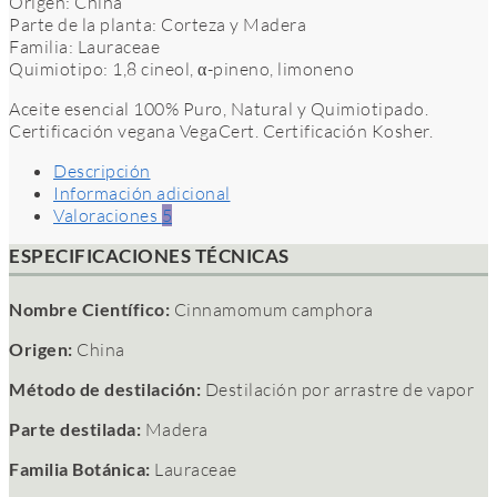
Origen: China
Parte de la planta: Corteza y Madera
Familia: Lauraceae
Quimiotipo: 1,8 cineol, α-pineno, limoneno
Aceite esencial 100% Puro, Natural y Quimiotipado.
Certificación vegana VegaCert. Certificación Kosher.
Descripción
Información adicional
Valoraciones
5
ESPECIFICACIONES TÉCNICAS
Nombre Científico:
Cinnamomum camphora
Origen:
China
Método de destilación:
Destilación por arrastre de vapor
Parte destilada:
Madera
Familia Botánica:
Lauraceae