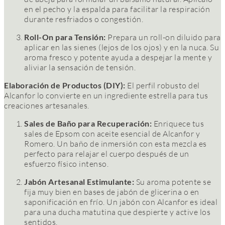
en el pecho y la espalda para facilitar la respiración
durante resfriados o congestión.
Roll-On para Tensión:
Prepara un roll-on diluido para
aplicar en las sienes (lejos de los ojos) y en la nuca. Su
aroma fresco y potente ayuda a despejar la mente y
aliviar la sensación de tensión.
Elaboración de Productos (DIY):
El perfil robusto del
Alcanfor lo convierte en un ingrediente estrella para tus
creaciones artesanales.
Sales de Baño para Recuperación:
Enriquece tus
sales de Epsom con aceite esencial de Alcanfor y
Romero. Un baño de inmersión con esta mezcla es
perfecto para relajar el cuerpo después de un
esfuerzo físico intenso.
Jabón Artesanal Estimulante:
Su aroma potente se
fija muy bien en bases de jabón de glicerina o en
saponificación en frío. Un jabón con Alcanfor es ideal
para una ducha matutina que despierte y active los
sentidos.