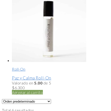
Roll-On
Paz y Calma Roll-On
Valorado en
5.00
de 5
$
6.300
Agregar al carrito
Total 6 resultados