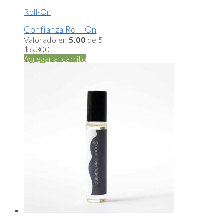
Roll-On
Confianza Roll-On
Valorado en
5.00
de 5
$
6.300
Agregar al carrito