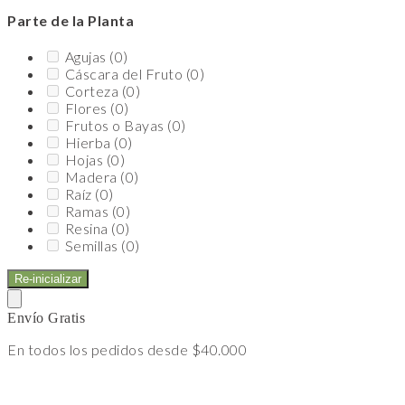
Parte de la Planta
Agujas
(0)
Cáscara del Fruto
(0)
Corteza
(0)
Flores
(0)
Frutos o Bayas
(0)
Hierba
(0)
Hojas
(0)
Madera
(0)
Raíz
(0)
Ramas
(0)
Resina
(0)
Semillas
(0)
Re-inicializar
Envío Gratis
En todos los pedidos desde $40.000