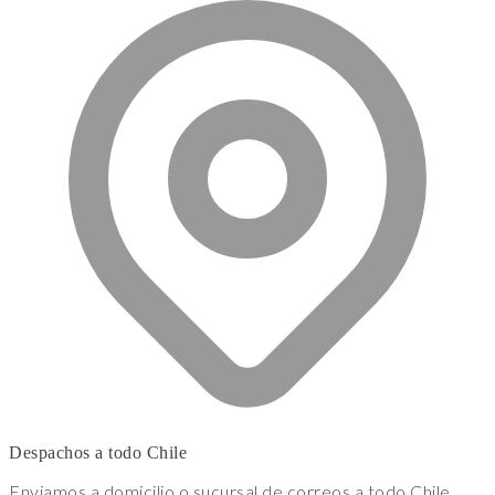
Despachos a todo Chile
Enviamos a domicilio o sucursal de correos a todo Chile