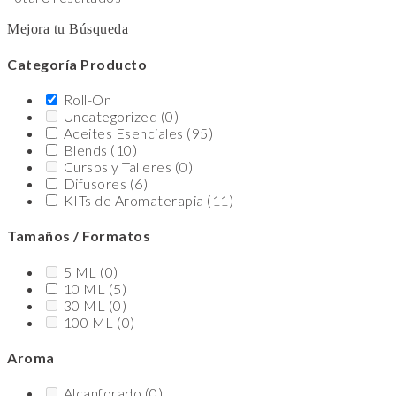
Mejora tu Búsqueda
Categoría Producto
Roll-On
Uncategorized
(0)
Aceites Esenciales
(95)
Blends
(10)
Cursos y Talleres
(0)
Difusores
(6)
KITs de Aromaterapia
(11)
Tamaños / Formatos
5 ML
(0)
10 ML
(5)
30 ML
(0)
100 ML
(0)
Aroma
Alcanforado
(0)