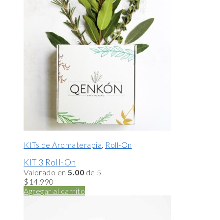
KITs de Aromaterapia
,
Roll-On
KIT 3 Roll-On
Valorado en
5.00
de 5
$
14.990
Agregar al carrito