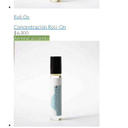
Roll-On
Concentración Roll-On
$
6.300
Agregar al carrito