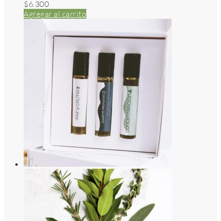
$
6.300
Agregar al carrito