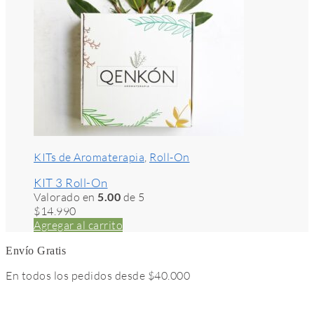
KITs de Aromaterapia
,
Roll-On
KIT 3 Roll-On
Valorado en
5.00
de 5
$
14.990
Agregar al carrito
Envío Gratis
En todos los pedidos desde $40.000