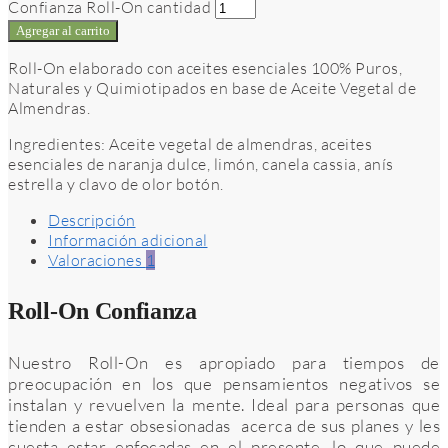
Confianza Roll-On cantidad
Agregar al carrito
Roll-On elaborado con aceites esenciales 100% Puros,
Naturales y Quimiotipados en base de Aceite Vegetal de
Almendras.
Ingredientes: Aceite vegetal de almendras, aceites
esenciales de naranja dulce, limón, canela cassia, anís
estrella y clavo de olor botón.
Descripción
Información adicional
Valoraciones
1
Roll-On Confianza
Nuestro Roll-On es apropiado para tiempos de
preocupación en los que pensamientos negativos se
instalan y revuelven la mente. Ideal para personas que
tienden a estar obsesionadas acerca de sus planes y les
cuesta estar enfocadas en el presente, lo que puede