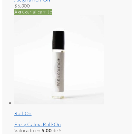
$
6.300
Agregar al carrito
Roll-On
Paz y Calma Roll-On
Valorado en
5.00
de 5