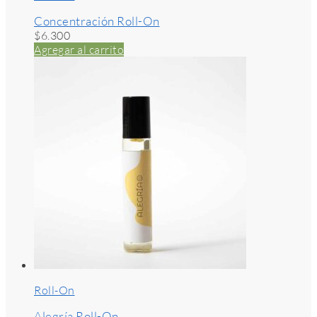
Concentración Roll-On
$
6.300
Agregar al carrito
Roll-On
Alegría Roll-On