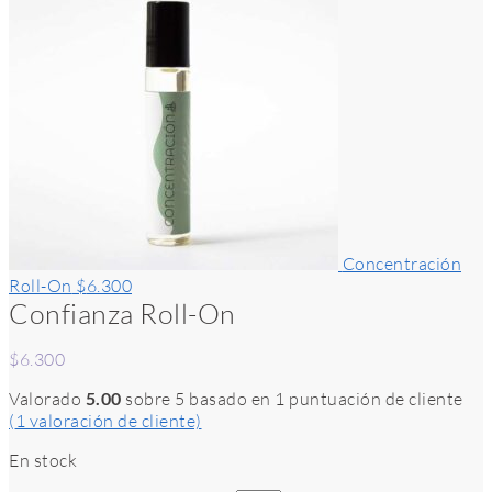
Concentración
Roll-On
$
6.300
Confianza Roll-On
$
6.300
Valorado
5.00
sobre 5 basado en
1
puntuación de cliente
(
1
valoración de cliente)
En stock