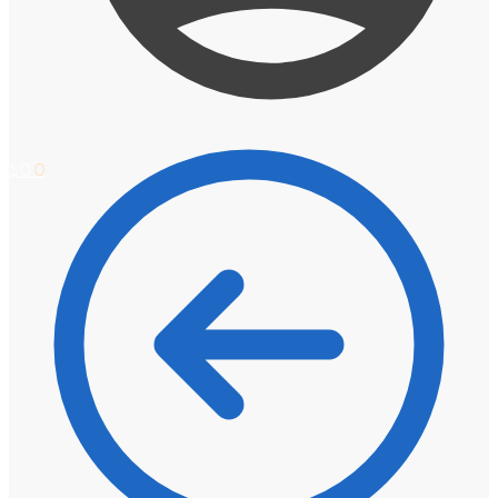
$
0
0