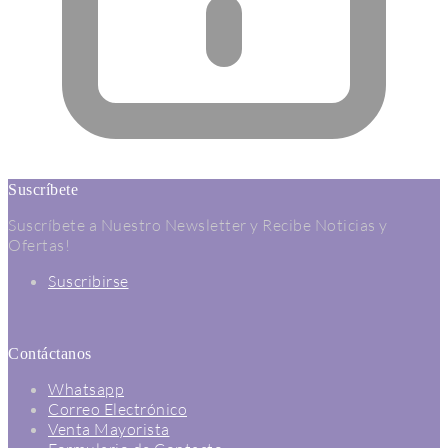
Suscríbete
Suscríbete a Nuestro Newsletter y Recibe Noticias y
Ofertas!
Suscribirse
Contáctanos
Whatsapp
Correo Electrónico
Venta Mayorista