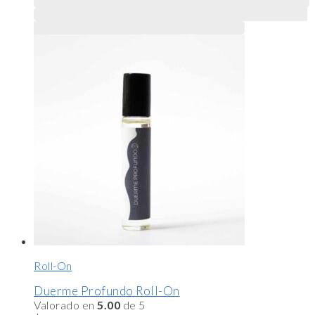
Este producto tiene múltiples variantes. Las opciones
se pueden elegir en la página de producto
Roll-On
Duerme Profundo Roll-On
Valorado en
5.00
de 5