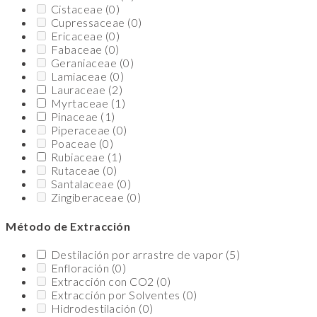
Cistaceae
(0)
Cupressaceae
(0)
Ericaceae
(0)
Fabaceae
(0)
Geraniaceae
(0)
Lamiaceae
(0)
Lauraceae
(2)
Myrtaceae
(1)
Pinaceae
(1)
Piperaceae
(0)
Poaceae
(0)
Rubiaceae
(1)
Rutaceae
(0)
Santalaceae
(0)
Zingiberaceae
(0)
Método de Extracción
Destilación por arrastre de vapor
(5)
Enfloración
(0)
Extracción con CO2
(0)
Extracción por Solventes
(0)
Hidrodestilación
(0)