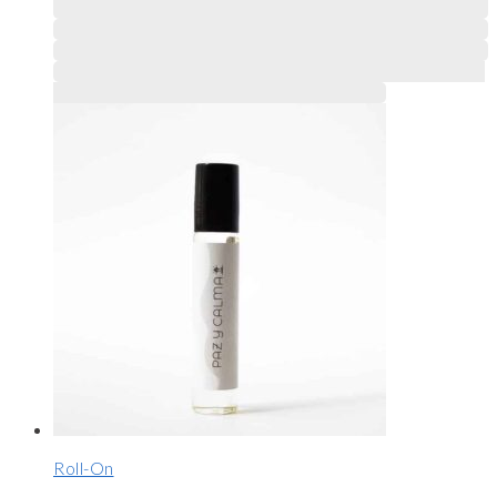
Este producto tiene múltiples variantes. Las opciones
se pueden elegir en la página de producto
Roll-On