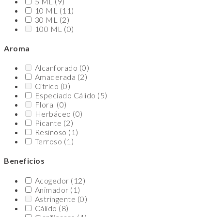
5 ML
(9)
10 ML
(11)
30 ML
(2)
100 ML
(0)
Aroma
Alcanforado
(0)
Amaderada
(2)
Cítrico
(0)
Especiado Cálido
(5)
Floral
(0)
Herbáceo
(0)
Picante
(2)
Resinoso
(1)
Terroso
(1)
Beneficios
Acogedor
(12)
Animador
(1)
Astringente
(0)
Cálido
(8)