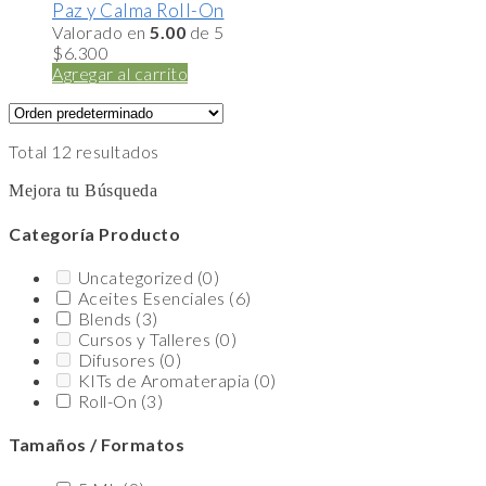
Paz y Calma Roll-On
Valorado en
5.00
de 5
$
6.300
Agregar al carrito
Total 12 resultados
Mejora tu Búsqueda
Categoría Producto
Uncategorized
(0)
Aceites Esenciales
(6)
Blends
(3)
Cursos y Talleres
(0)
Difusores
(0)
KITs de Aromaterapia
(0)
Roll-On
(3)
Tamaños / Formatos