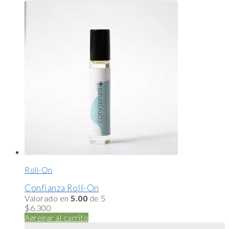
Roll-On
Confianza Roll-On
Valorado en
5.00
de 5
$
6.300
Agregar al carrito