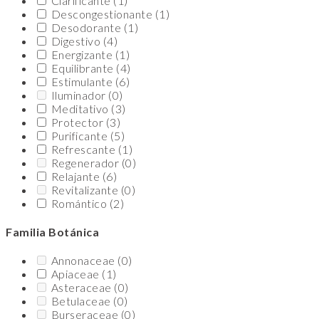
Clarificante
(1)
Descongestionante
(1)
Desodorante
(1)
Digestivo
(4)
Energizante
(1)
Equilibrante
(4)
Estimulante
(6)
Iluminador
(0)
Meditativo
(3)
Protector
(3)
Purificante
(5)
Refrescante
(1)
Regenerador
(0)
Relajante
(6)
Revitalizante
(0)
Romántico
(2)
Familia Botánica
Annonaceae
(0)
Apiaceae
(1)
Asteraceae
(0)
Betulaceae
(0)
Burseraceae
(0)