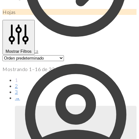
Hojas
Mi Cuenta
Mostrar Filtros
Mostrando 1–16 de 33 resultados
1
2
3
→