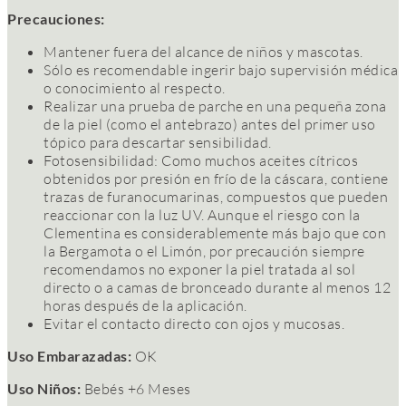
Precauciones:
Mantener fuera del alcance de niños y mascotas.
Sólo es recomendable ingerir bajo supervisión médica
o conocimiento al respecto.
Realizar una prueba de parche en una pequeña zona
de la piel (como el antebrazo) antes del primer uso
tópico para descartar sensibilidad.
Fotosensibilidad:
Como muchos aceites cítricos
obtenidos por presión en frío de la cáscara, contiene
trazas de furanocumarinas, compuestos que pueden
reaccionar con la luz UV. Aunque el riesgo con la
Clementina es considerablemente más bajo que con
la Bergamota o el Limón, por precaución siempre
recomendamos no exponer la piel tratada al sol
directo o a camas de bronceado durante al menos 12
horas después de la aplicación.
Evitar el contacto directo con ojos y mucosas.
Uso Embarazadas:
OK
Uso Niños:
Bebés +6 Meses