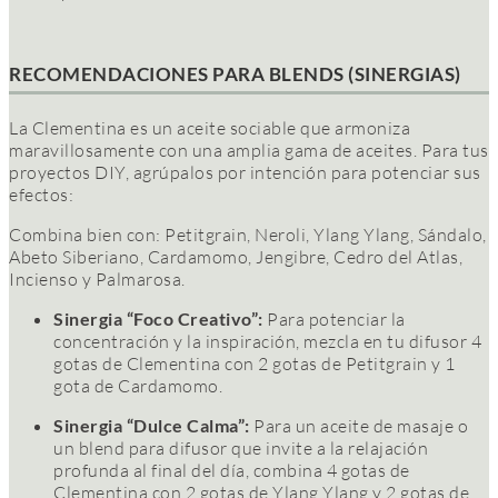
RECOMENDACIONES PARA BLENDS (SINERGIAS)
La Clementina es un aceite sociable que armoniza
maravillosamente con una amplia gama de aceites. Para tus
proyectos DIY, agrúpalos por intención para potenciar sus
efectos:
Combina bien con: Petitgrain, Neroli, Ylang Ylang, Sándalo,
Abeto Siberiano, Cardamomo, Jengibre, Cedro del Atlas,
Incienso y Palmarosa.
Sinergia “Foco Creativo”:
Para potenciar la
concentración y la inspiración, mezcla en tu difusor 4
gotas de Clementina con 2 gotas de Petitgrain y 1
gota de Cardamomo.
Sinergia “Dulce Calma”:
Para un aceite de masaje o
un blend para difusor que invite a la relajación
profunda al final del día, combina 4 gotas de
Clementina con 2 gotas de Ylang Ylang y 2 gotas de