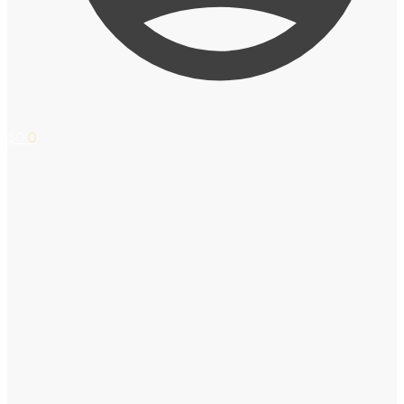
$
0
0