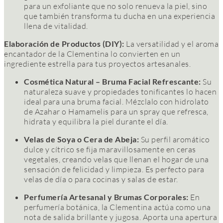
para un exfoliante que no solo renueva la piel, sino
que también transforma tu ducha en una experiencia
llena de vitalidad.
Elaboración de Productos (DIY):
La versatilidad y el aroma
encantador de la Clementina lo convierten en un
ingrediente estrella para tus proyectos artesanales.
Cosmética Natural – Bruma Facial Refrescante:
Su
naturaleza suave y propiedades tonificantes lo hacen
ideal para una bruma facial. Mézclalo con hidrolato
de Azahar o Hamamelis para un spray que refresca,
hidrata y equilibra la piel durante el día.
Velas de Soya o Cera de Abeja:
Su perfil aromático
dulce y cítrico se fija maravillosamente en ceras
vegetales, creando velas que llenan el hogar de una
sensación de felicidad y limpieza. Es perfecto para
velas de día o para cocinas y salas de estar.
Perfumería Artesanal y Brumas Corporales:
En
perfumería botánica, la Clementina actúa como una
nota de salida brillante y jugosa. Aporta una apertura