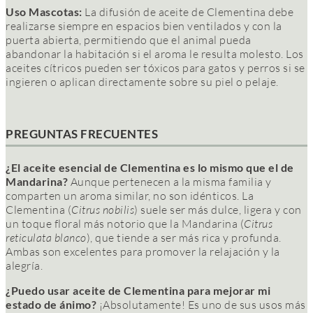
Uso Mascotas:
La difusión de aceite de Clementina debe
realizarse siempre en espacios bien ventilados y con la
puerta abierta, permitiendo que el animal pueda
abandonar la habitación si el aroma le resulta molesto. Los
aceites cítricos pueden ser tóxicos para gatos y perros si se
ingieren o aplican directamente sobre su piel o pelaje.
PREGUNTAS FRECUENTES
¿El aceite esencial de Clementina es lo mismo que el de
Mandarina?
Aunque pertenecen a la misma familia y
comparten un aroma similar, no son idénticos. La
Clementina (
Citrus nobilis
) suele ser más dulce, ligera y con
un toque floral más notorio que la Mandarina (
Citrus
reticulata blanco
), que tiende a ser más rica y profunda.
Ambas son excelentes para promover la relajación y la
alegría.
¿Puedo usar aceite de Clementina para mejorar mi
estado de ánimo?
¡Absolutamente! Es uno de sus usos más