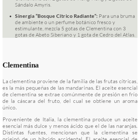
Sándalo Amyris.
Sinergia “Bosque Cítrico Radiante”:
Para una bruma
de ambiente o un perfume botánico fresco y
estimulante, mezcla 5 gotas de Clementina con 3
gotas de Abeto Siberiano y 1 gota de Cedro del Atlas.
Clementina
La clementina proviene de la familia de las frutas cítricas,
es la más pequeñas de las mandarinas. El aceite esencial
de clementina se extrae comúnmente de presión en frío
de la cáscara del fruto, del cual se obtiene un aroma
único.
Proveniente de Italia, la clementina produce un aceite
esencial más dulce y menos ácido que el de las naranjas.
Distintas fuentes, mencionan que la clementina se
originó de un híbrido accidental. El aceite esencial de