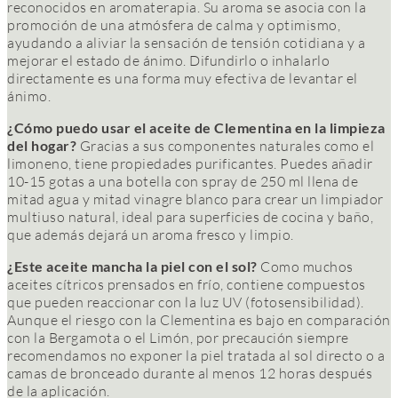
reconocidos en aromaterapia. Su aroma se asocia con la
promoción de una atmósfera de calma y optimismo,
ayudando a aliviar la sensación de tensión cotidiana y a
mejorar el estado de ánimo. Difundirlo o inhalarlo
directamente es una forma muy efectiva de levantar el
ánimo.
¿Cómo puedo usar el aceite de Clementina en la limpieza
del hogar?
Gracias a sus componentes naturales como el
limoneno, tiene propiedades purificantes. Puedes añadir
10-15 gotas a una botella con spray de 250 ml llena de
mitad agua y mitad vinagre blanco para crear un limpiador
multiuso natural, ideal para superficies de cocina y baño,
que además dejará un aroma fresco y limpio.
¿Este aceite mancha la piel con el sol?
Como muchos
aceites cítricos prensados en frío, contiene compuestos
que pueden reaccionar con la luz UV (fotosensibilidad).
Aunque el riesgo con la Clementina es bajo en comparación
con la Bergamota o el Limón, por precaución siempre
recomendamos no exponer la piel tratada al sol directo o a
camas de bronceado durante al menos 12 horas después
de la aplicación.