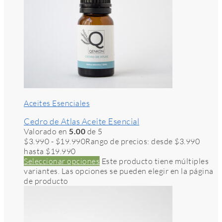
Aceites Esenciales
Cedro de Atlas Aceite Esencial
Valorado en
5.00
de 5
$
3.990
-
$
19.990
Rango de precios: desde $3.990
hasta $19.990
Seleccionar opciones
Este producto tiene múltiples
variantes. Las opciones se pueden elegir en la página
de producto