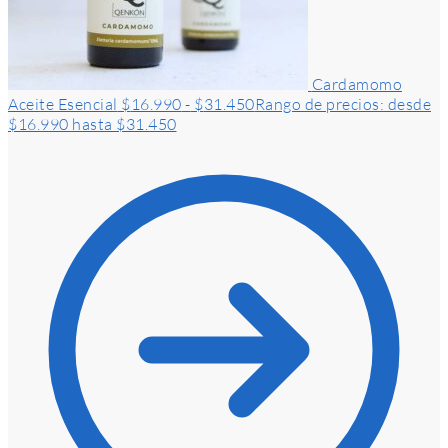
Cardamomo
Aceite Esencial
$
16.990
-
$
31.450
Rango de precios: desde
$16.990 hasta $31.450