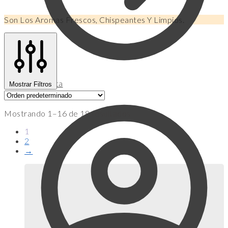
Son Los Aromas Frescos, Chispeantes Y Limpios.
Mi Cuenta
Mostrar Filtros
Mostrando 1–16 de 19 resultados
1
2
→