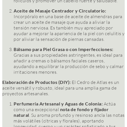
folículos y promover un cabello fuerte y saludable.
Aceite de Masaje Centrador y Circulatorio:
Incorpóralo en una base de aceite de almendras para
crear un aceite de masaje que ayuda a aliviar la
tensión nerviosa. Es también muy apreciado por
ayudar a mejorar la apariencia de la piel con celulitis y
por aliviar la sensación de piernas cansadas.
Bálsamo para Piel Grasa o con Imperfecciones:
Gracias a sus propiedades astringentes, es ideal para
añadir a cremas o bálsamos faciales caseros,
ayudando a equilibrar la producción de sebo y calmar
irritaciones menores.
Elaboración de Productos (DIY):
El Cedro de Atlas es un
aceite versátil y robusto, ideal para una amplia gama de
proyectos artesanales.
Perfumería Artesanal y Aguas de Colonia:
Actúa
como una excepcional
nota de fondo y fijador
natural
. Su aroma profundo y resinoso ancla las notas
más volátiles (cítricas y florales), aportando
longevidad, cuerpo y un carácter sofisticado a tus