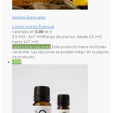
Aceites Esenciales
Limón Aceite Esencial
Valorado en
5.00
de 5
$
3.990
-
$
47.990
Rango de precios: desde $3.990
hasta $47.990
Seleccionar opciones
Este producto tiene múltiples
variantes. Las opciones se pueden elegir en la página
de producto
-20%