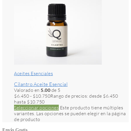
Aceites Esenciales
Cilantro Aceite Esencial
Valorado en
5.00
de 5
$
6.450
-
$
10.750
Rango de precios: desde $6.450
hasta $10.750
Seleccionar opciones
Este producto tiene múltiples
variantes. Las opciones se pueden elegir en la página
de producto
Envío Gratis