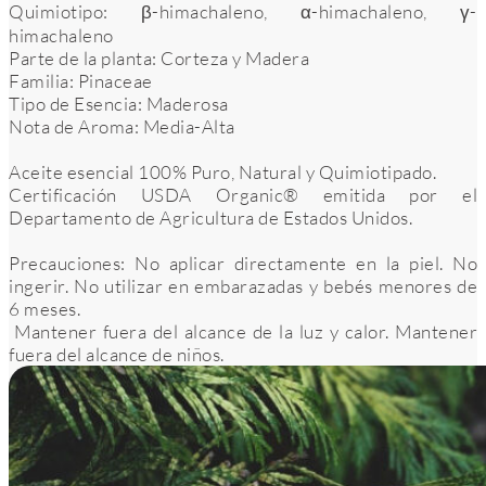
Quimiotipo: β-himachaleno, α-himachaleno, γ-
himachaleno
Parte de la planta: Corteza y Madera
Familia: Pinaceae
Tipo de Esencia: Maderosa
Nota de Aroma: Media-Alta
Aceite esencial 100% Puro, Natural y Quimiotipado.
Certificación USDA Organic® emitida por el
Departamento de Agricultura de Estados Unidos.
Precauciones: No aplicar directamente en la piel. No
ingerir. No utilizar en embarazadas y bebés menores de
6 meses.
Mantener fuera del alcance de la luz y calor. Mantener
fuera del alcance de niños.