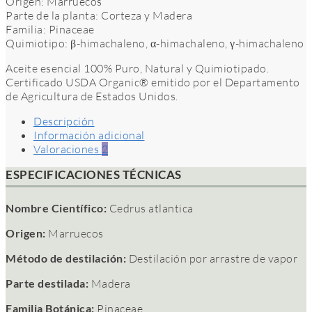
Origen: Marruecos
Parte de la planta: Corteza y Madera
Familia: Pinaceae
Quimiotipo: β-himachaleno, α-himachaleno, γ-himachaleno
Aceite esencial 100% Puro, Natural y Quimiotipado.
Certificado USDA Organic® emitido por el Departamento
de Agricultura de Estados Unidos.
Descripción
Información adicional
Valoraciones
2
ESPECIFICACIONES TÉCNICAS
Nombre Científico:
Cedrus atlantica
Origen:
Marruecos
Método de destilación:
Destilación por arrastre de vapor
Parte destilada:
Madera
Familia Botánica:
Pinaceae