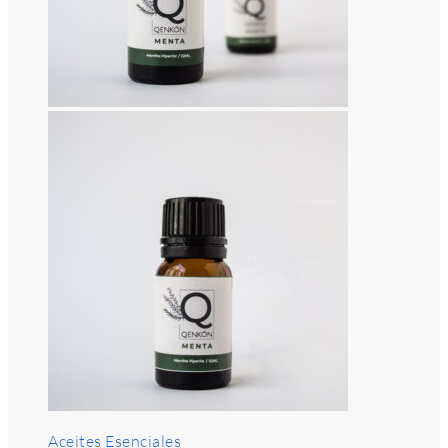
Aceites Esenciales