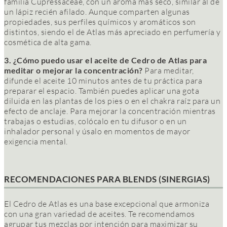
familia Cupressaceae, con un aroma más seco, similar al de
un lápiz recién afilado. Aunque comparten algunas
propiedades, sus perfiles químicos y aromáticos son
distintos, siendo el de Atlas más apreciado en perfumería y
cosmética de alta gama.
3. ¿Cómo puedo usar el aceite de Cedro de Atlas para
meditar o mejorar la concentración?
Para meditar,
difunde el aceite 10 minutos antes de tu práctica para
preparar el espacio. También puedes aplicar una gota
diluida en las plantas de los pies o en el chakra raíz para un
efecto de anclaje. Para mejorar la concentración mientras
trabajas o estudias, colócalo en tu difusor o en un
inhalador personal y úsalo en momentos de mayor
exigencia mental.
RECOMENDACIONES PARA BLENDS (SINERGIAS)
El Cedro de Atlas es una base excepcional que armoniza
con una gran variedad de aceites. Te recomendamos
agrupar tus mezclas por intención para maximizar su