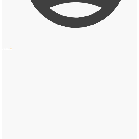
$
0
0