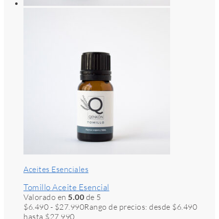
Aceites Esenciales
Tomillo Aceite Esencial
Valorado en
5.00
de 5
$
6.490
-
$
27.990
Rango de precios: desde $6.490
hasta $27.990