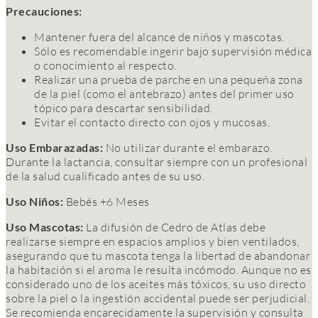
Precauciones:
Mantener fuera del alcance de niños y mascotas.
Sólo es recomendable ingerir bajo supervisión médica
o conocimiento al respecto.
Realizar una prueba de parche en una pequeña zona
de la piel (como el antebrazo) antes del primer uso
tópico para descartar sensibilidad.
Evitar el contacto directo con ojos y mucosas.
Uso Embarazadas:
No utilizar durante el embarazo.
Durante la lactancia, consultar siempre con un profesional
de la salud cualificado antes de su uso.
Uso Niños:
Bebés +6 Meses
Uso Mascotas:
La difusión de Cedro de Atlas debe
realizarse siempre en espacios amplios y bien ventilados,
asegurando que tu mascota tenga la libertad de abandonar
la habitación si el aroma le resulta incómodo. Aunque no es
considerado uno de los aceites más tóxicos, su uso directo
sobre la piel o la ingestión accidental puede ser perjudicial.
Se recomienda encarecidamente la supervisión y consulta