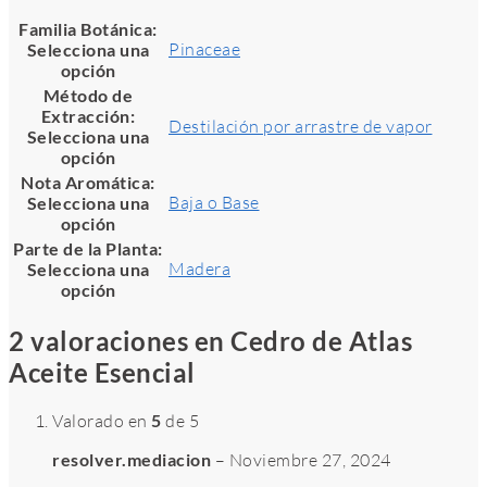
Familia Botánica
:
Pinaceae
Selecciona una
opción
Método de
Extracción
:
Destilación por arrastre de vapor
Selecciona una
opción
Nota Aromática
:
Baja o Base
Selecciona una
opción
Parte de la Planta
:
Madera
Selecciona una
opción
2 valoraciones en
Cedro de Atlas
Aceite Esencial
Valorado en
5
de 5
resolver.mediacion
–
Noviembre 27, 2024