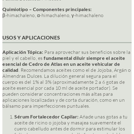
Quimiotipo – Componentes principales:
β-himachaleno, α-himachaleno, γ-himachaleno
USOS Y APLICACIONES
Aplicación Tópica:
Para aprovechar sus beneficios sobre la
piel y el cabello, es
fundamental diluir siempre el aceite
esencial de Cedro de Atlas en un aceite vehicular de
calidad
. Recomendamos aceites como el de Jojoba, Argán o
Almendras Dulces. La dilución general segura para el
cuerpo es del 1% al 3% (aproximadamente 2 a 6 gotas de
aceite esencial por cada 10 ml de aceite portador). Se
pueden considerar concentraciones más altas para
aplicaciones localizadas y de corta duración, como en un
bálsamo para imperfecciones puntuales.
Sérum Fortalecedor Capilar:
Añade unas gotas a tu
aceite de ricino o jojoba y masajea suavemente el
cuero cabelludo antes de dormir para estimular los