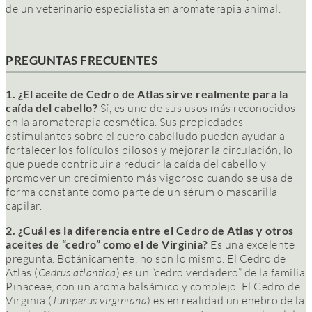
de un veterinario especialista en aromaterapia animal.
PREGUNTAS FRECUENTES
1. ¿El aceite de Cedro de Atlas sirve realmente para la
caída del cabello?
Sí, es uno de sus usos más reconocidos
en la aromaterapia cosmética. Sus propiedades
estimulantes sobre el cuero cabelludo pueden ayudar a
fortalecer los folículos pilosos y mejorar la circulación, lo
que puede contribuir a reducir la caída del cabello y
promover un crecimiento más vigoroso cuando se usa de
forma constante como parte de un sérum o mascarilla
capilar.
2. ¿Cuál es la diferencia entre el Cedro de Atlas y otros
aceites de “cedro” como el de Virginia?
Es una excelente
pregunta. Botánicamente, no son lo mismo. El Cedro de
Atlas (
Cedrus atlantica
) es un “cedro verdadero” de la familia
Pinaceae, con un aroma balsámico y complejo. El Cedro de
Virginia (
Juniperus virginiana
) es en realidad un enebro de la