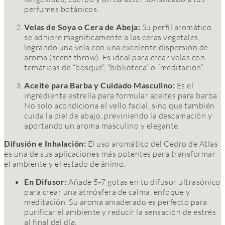
perfumes botánicos.
Velas de Soya o Cera de Abeja:
Su perfil aromático
se adhiere magníficamente a las ceras vegetales,
logrando una vela con una excelente dispersión de
aroma (scent throw). Es ideal para crear velas con
temáticas de “bosque”, “biblioteca” o “meditación”.
Aceite para Barba y Cuidado Masculino:
Es el
ingrediente estrella para formular aceites para barba.
No solo acondiciona el vello facial, sino que también
cuida la piel de abajo, previniendo la descamación y
aportando un aroma masculino y elegante.
Difusión e Inhalación:
El uso aromático del Cedro de Atlas
es una de sus aplicaciones más potentes para transformar
el ambiente y el estado de ánimo.
En Difusor:
Añade 5-7 gotas en tu difusor ultrasónico
para crear una atmósfera de calma, enfoque y
meditación. Su aroma amaderado es perfecto para
purificar el ambiente y reducir la sensación de estrés
al final del día.