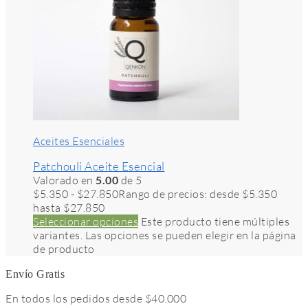
Aceites Esenciales
Patchouli Aceite Esencial
Valorado en
5.00
de 5
$
5.350
-
$
27.850
Rango de precios: desde $5.350
hasta $27.850
Seleccionar opciones
Este producto tiene múltiples
variantes. Las opciones se pueden elegir en la página
de producto
Envío Gratis
En todos los pedidos desde $40.000