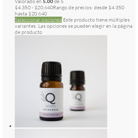
Valorado en
5.00
de 5
$
4.350
-
$
20.640
Rango de precios: desde $4.350
hasta $20.640
Seleccionar opciones
Este producto tiene múltiples
variantes. Las opciones se pueden elegir en la página
de producto