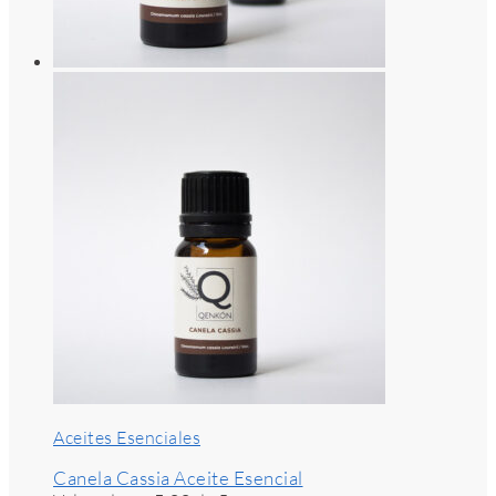
Aceites Esenciales
Canela Cassia Aceite Esencial