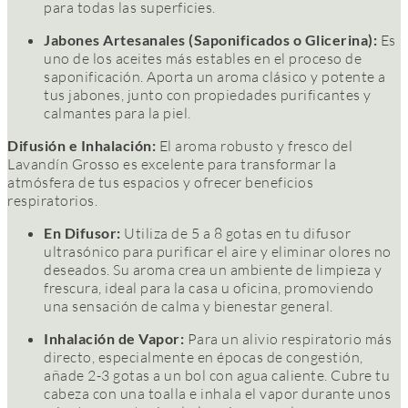
para todas las superficies.
Jabones Artesanales (Saponificados o Glicerina):
Es
uno de los aceites más estables en el proceso de
saponificación. Aporta un aroma clásico y potente a
tus jabones, junto con propiedades purificantes y
calmantes para la piel.
Difusión e Inhalación:
El aroma robusto y fresco del
Lavandín Grosso es excelente para transformar la
atmósfera de tus espacios y ofrecer beneficios
respiratorios.
En Difusor:
Utiliza de 5 a 8 gotas en tu difusor
ultrasónico para purificar el aire y eliminar olores no
deseados. Su aroma crea un ambiente de limpieza y
frescura, ideal para la casa u oficina, promoviendo
una sensación de calma y bienestar general.
Inhalación de Vapor:
Para un alivio respiratorio más
directo, especialmente en épocas de congestión,
añade 2-3 gotas a un bol con agua caliente. Cubre tu
cabeza con una toalla e inhala el vapor durante unos