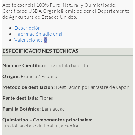
Aceite esencial 100% Puro, Natural y Quimiotipado.
Certificado USDA Organic® emitido por el Departamento
de Agricultura de Estados Unidos.
Descripción
Información adicional
Valoraciones
0
ESPECIFICACIONES TÉCNICAS
Nombre Científico:
Lavandula hybrida
Origen:
Francia / España
Método de destilación:
Destilación por arrastre de vapor
Parte destilada:
Flores
Familia Botánica:
Lamiaceae
Quimiotipo – Componentes principales:
Linalol, acetato de linalilo, alcanfor