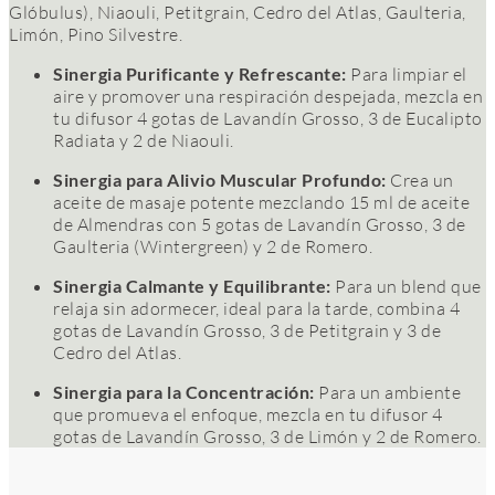
Glóbulus), Niaouli, Petitgrain, Cedro del Atlas, Gaulteria,
Limón, Pino Silvestre.
Sinergia Purificante y Refrescante:
Para limpiar el
aire y promover una respiración despejada, mezcla en
tu difusor 4 gotas de Lavandín Grosso, 3 de Eucalipto
Radiata y 2 de Niaouli.
Sinergia para Alivio Muscular Profundo:
Crea un
aceite de masaje potente mezclando 15 ml de aceite
de Almendras con 5 gotas de Lavandín Grosso, 3 de
Gaulteria (Wintergreen) y 2 de Romero.
Sinergia Calmante y Equilibrante:
Para un blend que
relaja sin adormecer, ideal para la tarde, combina 4
gotas de Lavandín Grosso, 3 de Petitgrain y 3 de
Cedro del Atlas.
Sinergia para la Concentración:
Para un ambiente
que promueva el enfoque, mezcla en tu difusor 4
gotas de Lavandín Grosso, 3 de Limón y 2 de Romero.