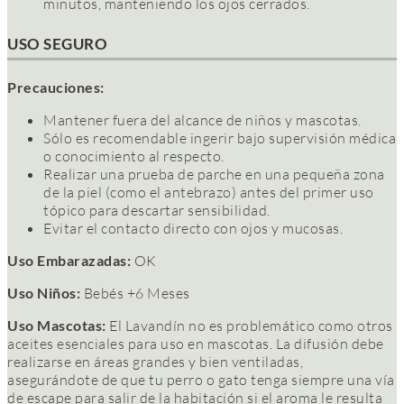
minutos, manteniendo los ojos cerrados.
USO SEGURO
Precauciones:
Mantener fuera del alcance de niños y mascotas.
Sólo es recomendable ingerir bajo supervisión médica
o conocimiento al respecto.
Realizar una prueba de parche en una pequeña zona
de la piel (como el antebrazo) antes del primer uso
tópico para descartar sensibilidad.
Evitar el contacto directo con ojos y mucosas.
Uso Embarazadas:
OK
Uso Niños:
Bebés +6 Meses
Uso Mascotas:
El Lavandín no es problemático como otros
aceites esenciales para uso en mascotas. La difusión debe
realizarse en áreas grandes y bien ventiladas,
asegurándote de que tu perro o gato tenga siempre una vía
de escape para salir de la habitación si el aroma le resulta