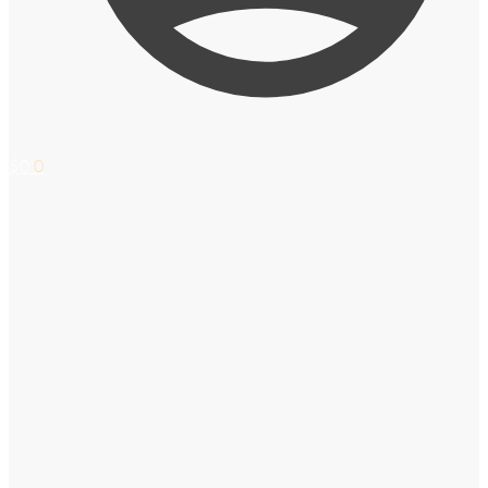
$
0
0