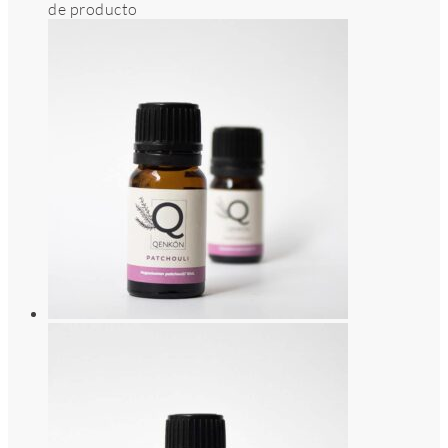
de producto