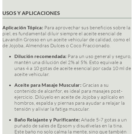
USOS Y APLICACIONES
Aplicación Tópica:
Para aprovechar sus beneficios sobre la
piel, es fundamental diluir siempre el aceite esencial de
Lavandín Grosso en un aceite vehicular de calidad, como el
de Jojoba, Almendras Dulces o Coco Fraccionado.
Dilución recomendada:
Para un uso general y seguro,
mantén una dilución del 2% al 5%. Esto equivale a
unas 4 a 10 gotas de aceite esencial por cada 10 ml de
aceite vehicular.
Aceite para Masaje Muscular:
Gracias a su
contenido de alcanfor, es ideal para masajes post-
ejercicio. Dilúyelo en aceite de Jojoba y aplícalo en
hombros, espalda y piernas para ayudar a relajar la
tensión y aliviar la fatiga muscular.
Baño Relajante y Purificante:
Añade 5-7 gotas a un
puñado de sales de Epsom y disuélvelas en la tina.
Este baño no solo calma la mente, sino que también