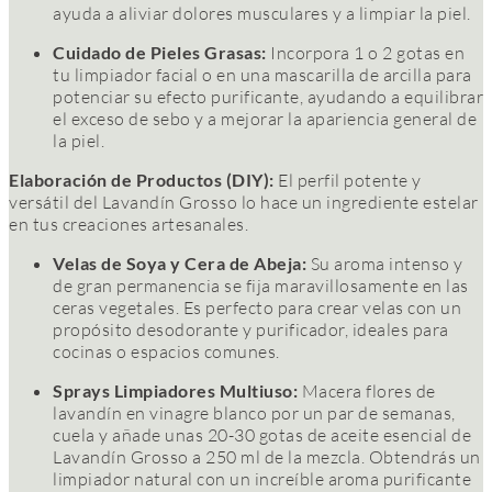
ayuda a aliviar dolores musculares y a limpiar la piel.
Cuidado de Pieles Grasas:
Incorpora 1 o 2 gotas en
tu limpiador facial o en una mascarilla de arcilla para
potenciar su efecto purificante, ayudando a equilibrar
el exceso de sebo y a mejorar la apariencia general de
la piel.
Elaboración de Productos (DIY):
El perfil potente y
versátil del Lavandín Grosso lo hace un ingrediente estelar
en tus creaciones artesanales.
Velas de Soya y Cera de Abeja:
Su aroma intenso y
de gran permanencia se fija maravillosamente en las
ceras vegetales. Es perfecto para crear velas con un
propósito desodorante y purificador, ideales para
cocinas o espacios comunes.
Sprays Limpiadores Multiuso:
Macera flores de
lavandín en vinagre blanco por un par de semanas,
cuela y añade unas 20-30 gotas de aceite esencial de
Lavandín Grosso a 250 ml de la mezcla. Obtendrás un
limpiador natural con un increíble aroma purificante