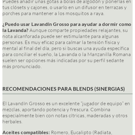
Puedes añadir unas gotas a bolas de algodón y ponerlas en
tus clósets y cajones, o usarlo en un difusor en terrazas y
porches para mantener a los mosquitos a raya.
¿Puedo usar Lavandín Grosso para ayudar a dormir como
la Lavanda?
Aunque comparte propiedades relajantes, su
nota alcanforada puede ser estimulante para algunas
personas. Es muy eficaz para calmar la tensión física y
mental al final del día, pero si buscas una ayuda específica
para conciliar el sueño, la Lavanda o la Manzanilla Romana
suelen ser opciones más indicadas por su perfil sedante
más pronunciado.
RECOMENDACIONES PARA BLENDS (SINERGIAS)
El Lavandín Grosso es un excelente “jugador de equipo” en
mezclas, aportando potencia y frescura. Combina
especialmente bien con notas cítricas, maderadas y otros
herbales.
Aceites compatibles:
Romero, Eucalipto (Radiata,