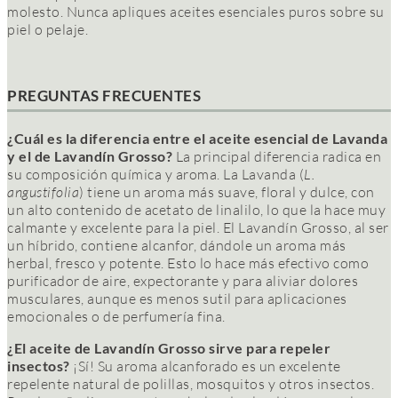
molesto. Nunca apliques aceites esenciales puros sobre su
piel o pelaje.
PREGUNTAS FRECUENTES
¿Cuál es la diferencia entre el aceite esencial de Lavanda
y el de Lavandín Grosso?
La principal diferencia radica en
su composición química y aroma. La Lavanda (
L.
angustifolia
) tiene un aroma más suave, floral y dulce, con
un alto contenido de acetato de linalilo, lo que la hace muy
calmante y excelente para la piel. El Lavandín Grosso, al ser
un híbrido, contiene alcanfor, dándole un aroma más
herbal, fresco y potente. Esto lo hace más efectivo como
purificador de aire, expectorante y para aliviar dolores
musculares, aunque es menos sutil para aplicaciones
emocionales o de perfumería fina.
¿El aceite de Lavandín Grosso sirve para repeler
insectos?
¡Sí! Su aroma alcanforado es un excelente
repelente natural de polillas, mosquitos y otros insectos.