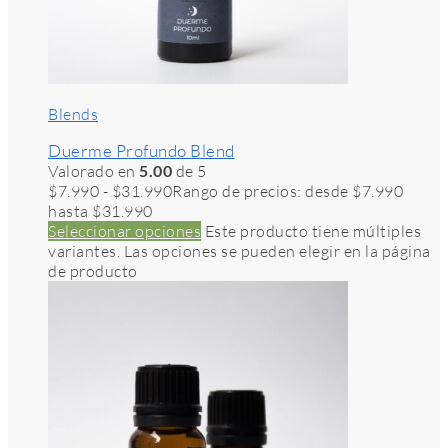
Blends
Duerme Profundo Blend
Valorado en
5.00
de 5
$
7.990
-
$
31.990
Rango de precios: desde $7.990
hasta $31.990
Seleccionar opciones
Este producto tiene múltiples
variantes. Las opciones se pueden elegir en la página
de producto