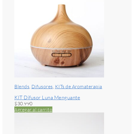
Blends
,
Difusores
,
KITs de Aromaterapia
KIT Difusor Luna Menguante
$
30.990
Agregar al carrito