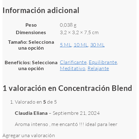
Información adicional
Peso
0,038 g
Dimensiones
3,2 × 3,2 × 7,5 cm
Tamaño
:
Selecciona
5 ML
,
10 ML
,
30 ML
una opción
Clarificante
,
Equilibrante
,
Beneficios
:
Selecciona
una opción
Meditativo
,
Relajante
1 valoración en
Concentración Blend
Valorado en
5
de 5
Claudia Eliana
–
Septiembre 21, 2024
Aroma intenso , me encantó !!! ideal para leer
Agregar una valoración