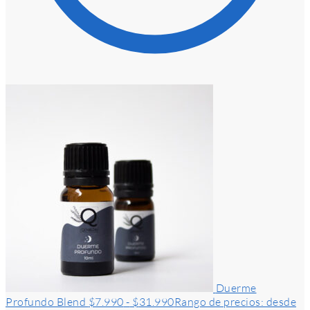
Duerme
Profundo Blend
$
7.990
-
$
31.990
Rango de precios: desde