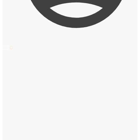
$
0
0