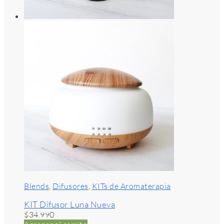
Blends
,
Difusores
,
KITs de Aromaterapia
KIT Difusor Luna Nueva
$
34.990