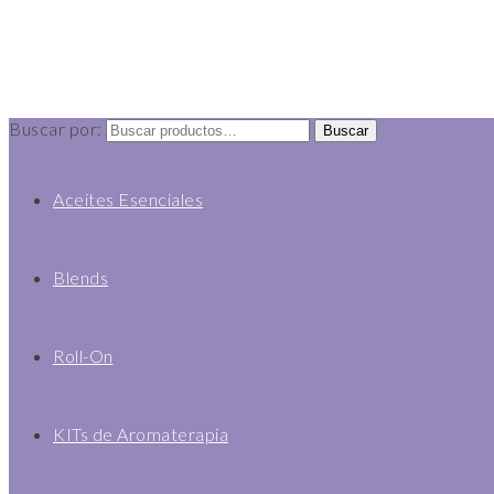
$
0
0
Buscar por:
Buscar
Aceites Esenciales
Blends
Roll-On
KITs de Aromaterapia