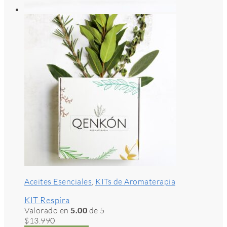
Aceites Esenciales
,
KITs de Aromaterapia
KIT Respira
Valorado en
5.00
de 5
$
13.990