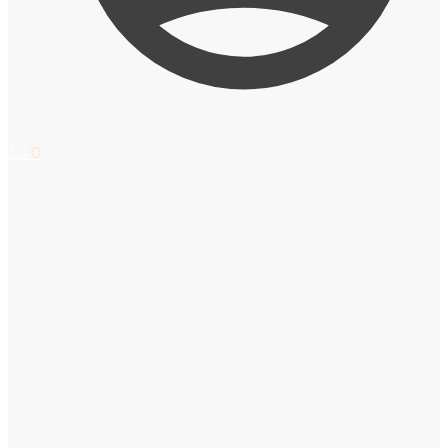
$
0
0