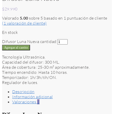
$
29.990
Valorado
5.00
sobre 5 basado en
1
puntuación de cliente
(
1
valoración de cliente)
En stock
Difusor Luna Nueva cantidad
Agregar al carrito
Tecnología Ultrasónica.
Capacidad del difusor: 300 ML.
Área de cobertura: 25-30 m² aproximadamente.
Tiempo encendido: Hasta 10 horas.
Temporizador: 1h/3h/6h/ON.
Regulador de luces.
Descripción
Información adicional
Valoraciones
1