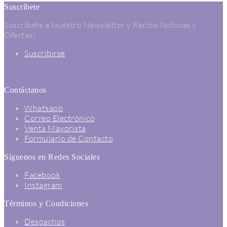
Suscríbete
Suscríbete a Nuestro Newsletter y Recibe Noticias y
Ofertas!
Suscribirse
Contáctanos
Whatsapp
Correo Electrónico
Venta Mayorista
Formulario de Contacto
Síguenos en Redes Sociales
Facebook
Instagram
Términos y Condiciones
Despachos