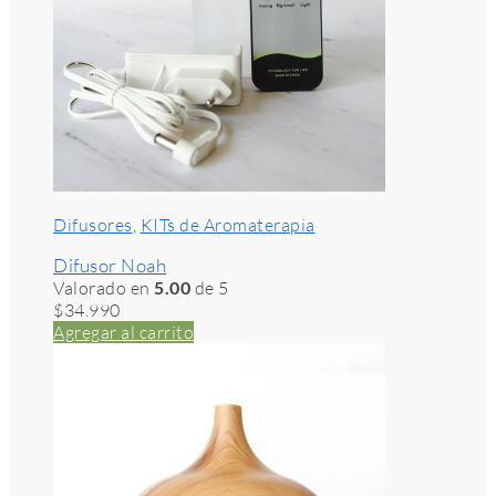
Difusores
,
KITs de Aromaterapia
Difusor Noah
Valorado en
5.00
de 5
$
34.990
Agregar al carrito