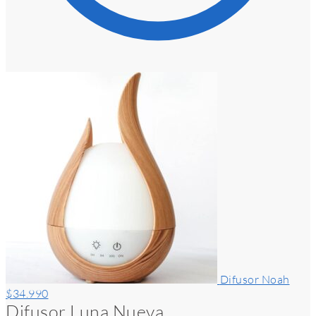
Difusor Noah
$
34.990
Difusor Luna Nueva