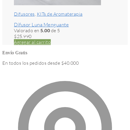
Difusores
,
KITs de Aromaterapia
Difusor Luna Menguante
Valorado en
5.00
de 5
$
25.990
Agregar al carrito
Envío Gratis
En todos los pedidos desde $40.000