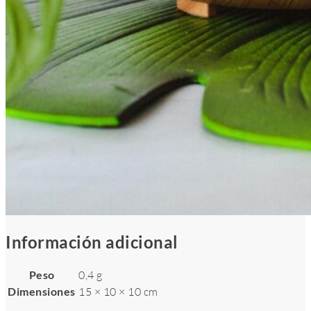
Información adicional
Peso
0,4 g
Dimensiones
15 × 10 × 10 cm