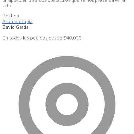
un apoyo en distintos obstáculos que se nos presenta en la
vida.
Post en
Aromaterapia
Envío Gratis
En todos los pedidos desde $40.000