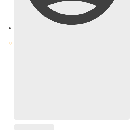
$
0
0