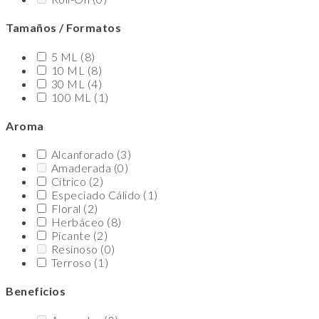
Tamaños / Formatos
5 ML
(8)
10 ML
(8)
30 ML
(4)
100 ML
(1)
Aroma
Alcanforado
(3)
Amaderada
(0)
Cítrico
(2)
Especiado Cálido
(1)
Floral
(2)
Herbáceo
(8)
Picante
(2)
Resinoso
(0)
Terroso
(1)
Beneficios