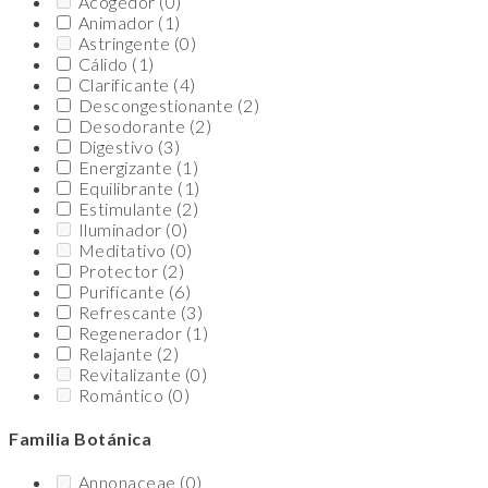
Acogedor
(0)
Animador
(1)
Astringente
(0)
Cálido
(1)
Clarificante
(4)
Descongestionante
(2)
Desodorante
(2)
Digestivo
(3)
Energizante
(1)
Equilibrante
(1)
Estimulante
(2)
Iluminador
(0)
Meditativo
(0)
Protector
(2)
Purificante
(6)
Refrescante
(3)
Regenerador
(1)
Relajante
(2)
Revitalizante
(0)
Romántico
(0)
Familia Botánica
Annonaceae
(0)