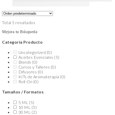
se pueden elegir en la página de producto
Total 5 resultados
Mejora tu Búsqueda
Categoría Producto
Uncategorized
(0)
Aceites Esenciales
(5)
Blends
(0)
Cursos y Talleres
(0)
Difusores
(0)
KITs de Aromaterapia
(0)
Roll-On
(0)
Tamaños / Formatos
5 ML
(5)
10 ML
(5)
30 ML
(2)