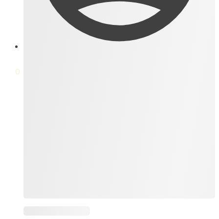
$
0
0