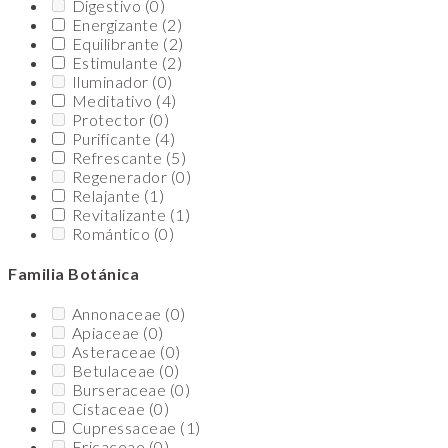
Digestivo
(0)
Energizante
(2)
Equilibrante
(2)
Estimulante
(2)
Iluminador
(0)
Meditativo
(4)
Protector
(0)
Purificante
(4)
Refrescante
(5)
Regenerador
(0)
Relajante
(1)
Revitalizante
(1)
Romántico
(0)
Familia Botánica
Annonaceae
(0)
Apiaceae
(0)
Asteraceae
(0)
Betulaceae
(0)
Burseraceae
(0)
Cistaceae
(0)
Cupressaceae
(1)
Ericaceae
(0)