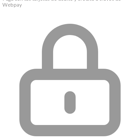
Webpay