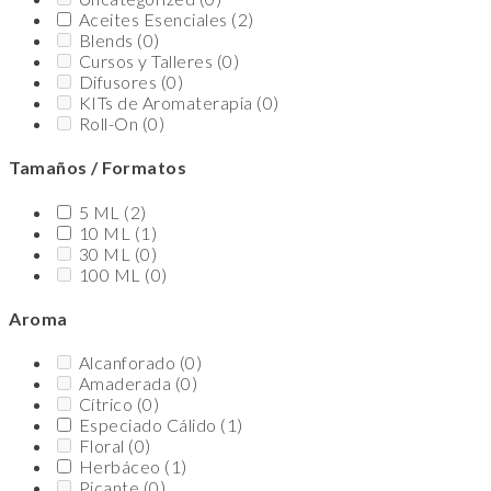
Aceites Esenciales
(2)
Blends
(0)
Cursos y Talleres
(0)
Difusores
(0)
KITs de Aromaterapia
(0)
Roll-On
(0)
Tamaños / Formatos
5 ML
(2)
10 ML
(1)
30 ML
(0)
100 ML
(0)
Aroma
Alcanforado
(0)
Amaderada
(0)
Cítrico
(0)
Especiado Cálido
(1)
Floral
(0)
Herbáceo
(1)
Picante
(0)