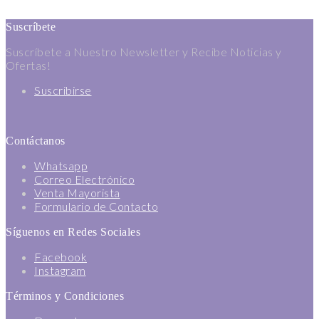
Suscríbete
Suscríbete a Nuestro Newsletter y Recibe Noticias y
Ofertas!
Suscribirse
Contáctanos
Whatsapp
Correo Electrónico
Venta Mayorista
Formulario de Contacto
Síguenos en Redes Sociales
Facebook
Instagram
Términos y Condiciones