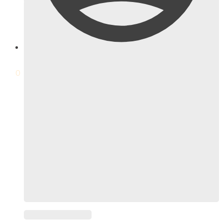
$
0
0