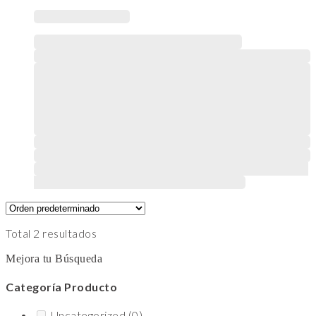
Este producto tiene múltiples variantes. Las opciones
se pueden elegir en la página de producto
Total 2 resultados
Mejora tu Búsqueda
Categoría Producto
Uncategorized
(0)