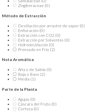
Santalaceae
(0)
Zingiberaceae
(0)
Método de Extracción
Destilación por arrastre de vapor
(0)
Enfloración
(0)
Extracción con CO2
(0)
Extracción por Solventes
(0)
Hidrodestilación
(0)
Prensado en Frío
(2)
Nota Aromática
Alta o de Salida
(0)
Baja o Base
(2)
Media
(1)
Parte de la Planta
Agujas
(0)
Cáscara del Fruto
(0)
Corteza
(0)