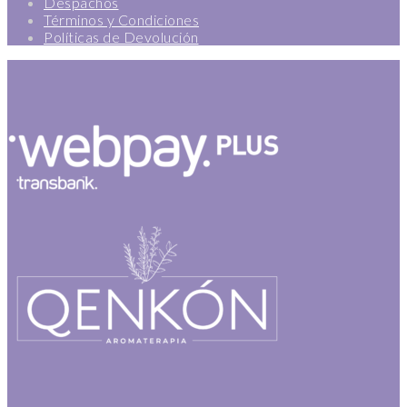
Despachos
Términos y Condiciones
Políticas de Devolución