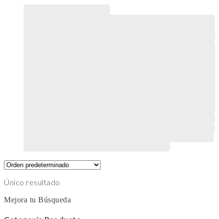
Este producto tiene múltiples variantes. Las opciones
se pueden elegir en la página de producto
Único resultado
Mejora tu Búsqueda