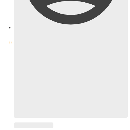
$
0
0