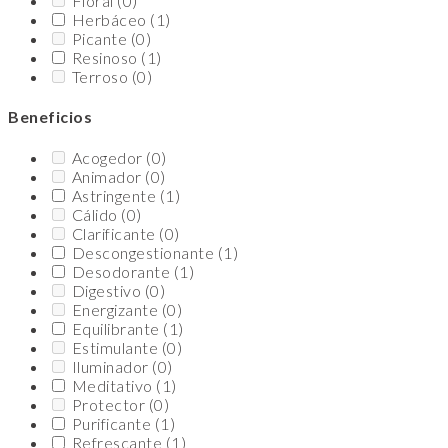
Floral
(0)
Herbáceo
(1)
Picante
(0)
Resinoso
(1)
Terroso
(0)
Beneficios
Acogedor
(0)
Animador
(0)
Astringente
(1)
Cálido
(0)
Clarificante
(0)
Descongestionante
(1)
Desodorante
(1)
Digestivo
(0)
Energizante
(0)
Equilibrante
(1)
Estimulante
(0)
Iluminador
(0)
Meditativo
(1)
Protector
(0)
Purificante
(1)
Refrescante
(1)