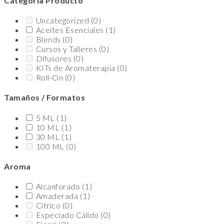
Categoría Producto
Uncategorized
(0)
Aceites Esenciales
(1)
Blends
(0)
Cursos y Talleres
(0)
Difusores
(0)
KITs de Aromaterapia
(0)
Roll-On
(0)
Tamaños / Formatos
5 ML
(1)
10 ML
(1)
30 ML
(1)
100 ML
(0)
Aroma
Alcanforado
(1)
Amaderada
(1)
Cítrico
(0)
Especiado Cálido
(0)